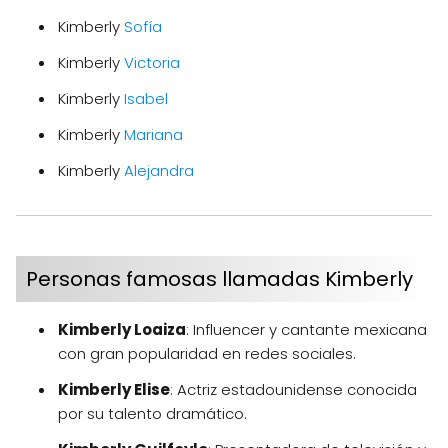
Kimberly
Sofía
Kimberly
Victoria
Kimberly
Isabel
Kimberly
Mariana
Kimberly
Alejandra
Personas famosas llamadas Kimberly
Kimberly Loaiza
: Influencer y cantante mexicana
con gran popularidad en redes sociales.
Kimberly Elise
: Actriz estadounidense conocida
por su talento dramático.