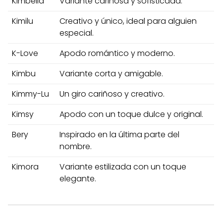
Kimbella
Variante cariñosa y sofisticada.
Kimilu
Creativo y único, ideal para alguien
especial.
K-Love
Apodo romántico y moderno.
Kimbu
Variante corta y amigable.
Kimmy-Lu
Un giro cariñoso y creativo.
Kimsy
Apodo con un toque dulce y original.
Bery
Inspirado en la última parte del
nombre.
Kimora
Variante estilizada con un toque
elegante.