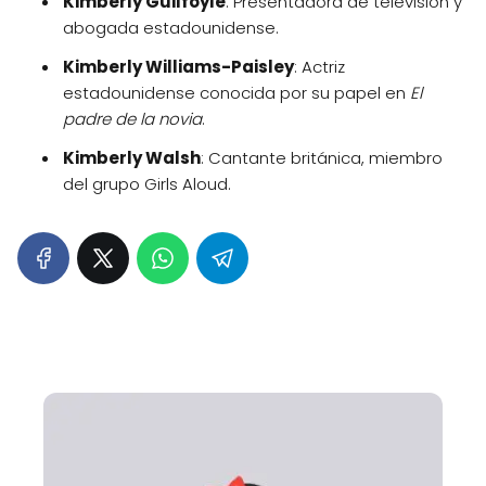
Kimberly Guilfoyle
: Presentadora de televisión y
abogada estadounidense.
Kimberly Williams-Paisley
: Actriz
estadounidense conocida por su papel en
El
padre de la novia
.
Kimberly Walsh
: Cantante británica, miembro
del grupo Girls Aloud.