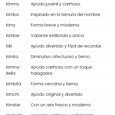
Kimmy
Apodo juvenil y cariñoso.
Kimba
Inspirado en la ternura del nombre.
Kimy
Forma breve y moderna.
Kimber
Variante estilizada y única.
Kiki
Apodo divertido y fácil de recordar.
Kimita
Diminutivo afectuoso y tierno.
Kimmy-
Apodo cariñoso con un toque
Bella
halagador.
Kimbita
Forma cercana y tierna.
Kimchi
Apodo original y divertido.
Kimster
Con un aire fresco y moderno.