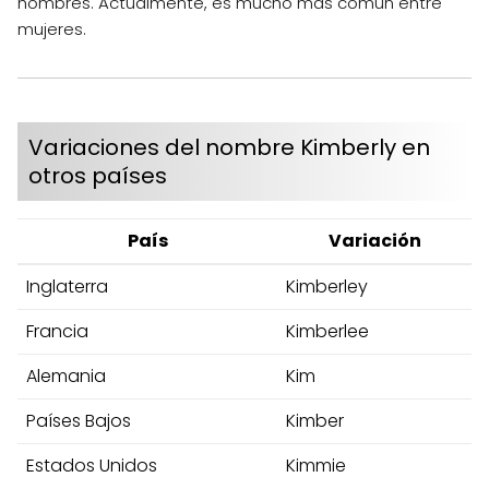
hombres. Actualmente, es mucho más común entre
mujeres.
Variaciones del nombre Kimberly en
otros países
País
Variación
Inglaterra
Kimberley
Francia
Kimberlee
Alemania
Kim
Países Bajos
Kimber
Estados Unidos
Kimmie