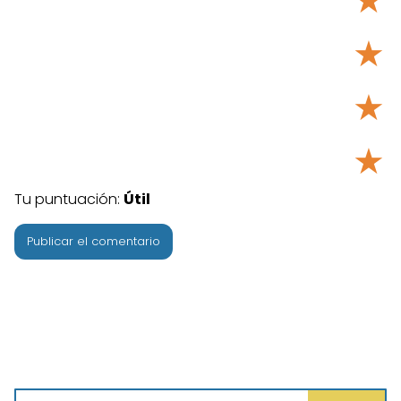
★
★
★
Tu puntuación:
Útil