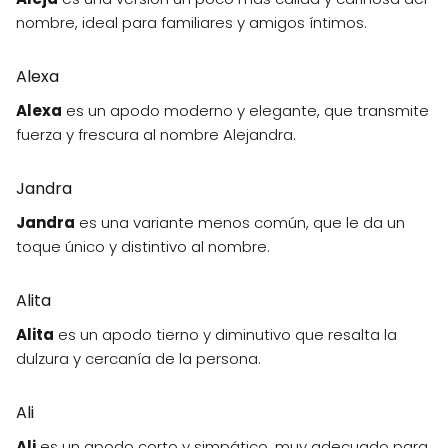
nombre, ideal para familiares y amigos íntimos.
Alexa
Alexa
es un apodo moderno y elegante, que transmite
fuerza y frescura al nombre Alejandra.
Jandra
Jandra
es una variante menos común, que le da un
toque único y distintivo al nombre.
Alita
Alita
es un apodo tierno y diminutivo que resalta la
dulzura y cercanía de la persona.
Ali
Ali
es un apodo corto y simpático, muy adecuado para