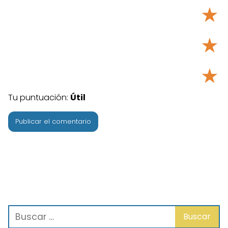
★
★
★
Tu puntuación:
Útil