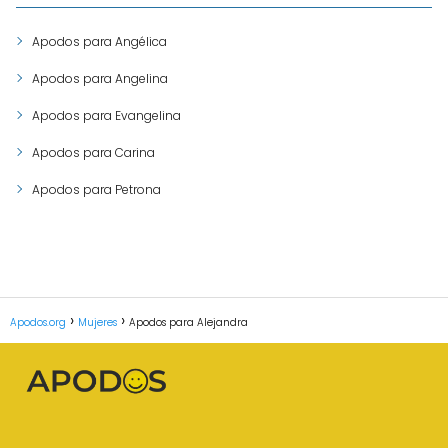
Apodos para Angélica
Apodos para Angelina
Apodos para Evangelina
Apodos para Carina
Apodos para Petrona
Apodos.org
Mujeres
Apodos para Alejandra