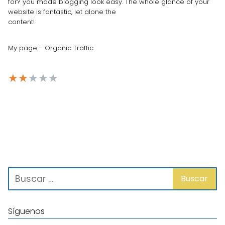
for? you made blogging look easy. The whole glance of your
website is fantastic, let alone the
content!
My page - Organic Traffic
★
★
★
★
★
Síguenos