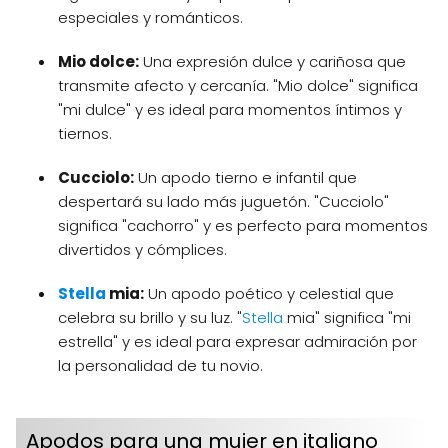
especiales y románticos.
Mio dolce:
Una expresión dulce y cariñosa que
transmite afecto y cercanía. "Mio dolce" significa
"mi dulce" y es ideal para momentos íntimos y
tiernos.
Cucciolo:
Un apodo tierno e infantil que
despertará su lado más juguetón. "Cucciolo"
significa "cachorro" y es perfecto para momentos
divertidos y cómplices.
Stella
mia:
Un apodo poético y celestial que
celebra su brillo y su luz. "
Stella
mia" significa "mi
estrella" y es ideal para expresar admiración por
la personalidad de tu novio.
Apodos para una mujer en italiano