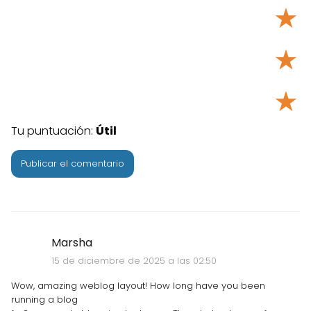
★
★
★
Tu puntuación:
Útil
Marsha
15 de diciembre de 2025 a las 02:50
Wow, amazing weblog layout! How long have you been
running a blog