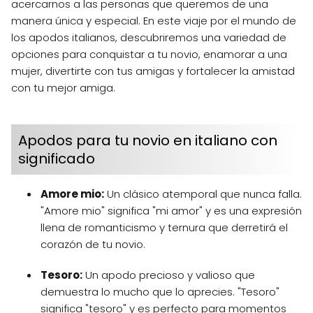
acercarnos a las personas que queremos de una
manera única y especial. En este viaje por el mundo de
los apodos italianos, descubriremos una variedad de
opciones para conquistar a tu novio, enamorar a una
mujer, divertirte con tus amigas y fortalecer la amistad
con tu mejor amiga.
Apodos para tu novio en italiano con
significado
Amore mio:
Un clásico atemporal que nunca falla.
"Amore mio" significa "mi amor" y es una expresión
llena de romanticismo y ternura que derretirá el
corazón de tu novio.
Tesoro:
Un apodo precioso y valioso que
demuestra lo mucho que lo aprecies. "Tesoro"
significa "tesoro" y es perfecto para momentos