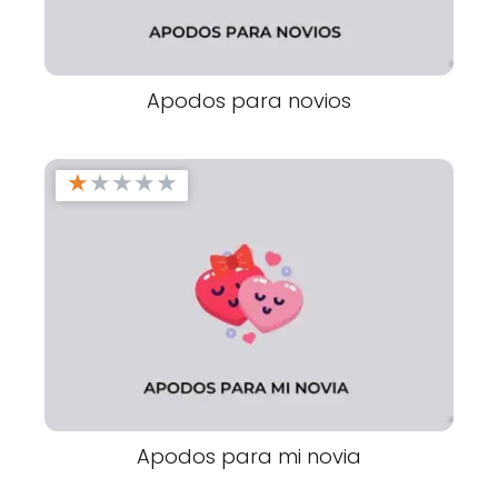
Apodos para novios
★
★
★
★
★
Apodos para mi novia