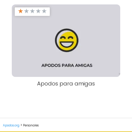
★
★
★
★
★
Apodos para amigas
Apodos.org
Personales