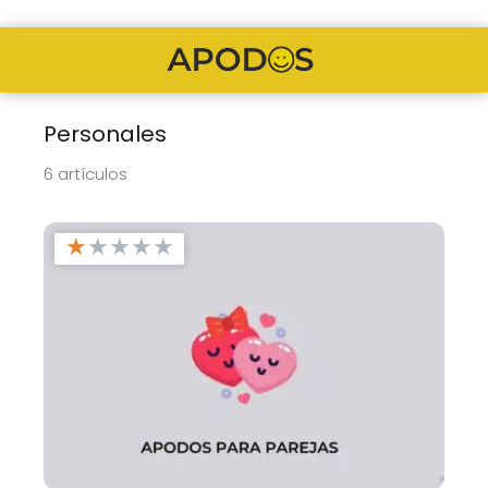
Personales
6 artículos
★
★
★
★
★