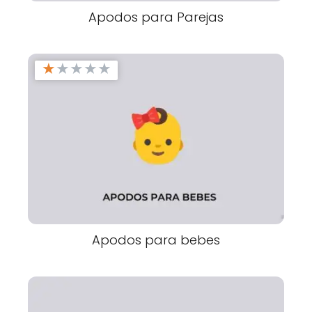
Apodos para Parejas
★
★
★
★
★
Apodos para bebes