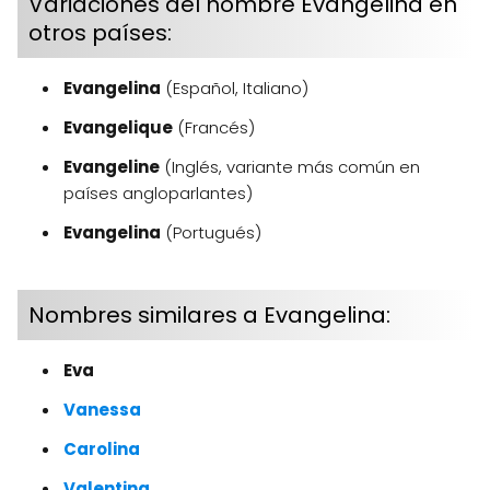
Variaciones del nombre Evangelina en
otros países:
Evangelina
(Español, Italiano)
Evangelique
(Francés)
Evangeline
(Inglés, variante más común en
países angloparlantes)
Evangelina
(Portugués)
Nombres similares a Evangelina:
Eva
Vanessa
Carolina
Valentina