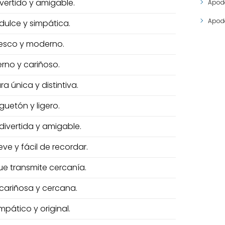
vertido y amigable.
Apod
Apodo
dulce y simpática.
esco y moderno.
rno y cariñoso.
ra única y distintiva.
uetón y ligero.
divertida y amigable.
ve y fácil de recordar.
e transmite cercanía.
cariñosa y cercana.
pático y original.