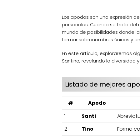
Los apodos son una expresión de 
personales. Cuando se trata del
mundo de posibilidades donde la c
formar sobrenombres únicos y en
En este artículo, exploraremos 
Santino, revelando la diversidad 
Listado de mejores ap
#
Apodo
1
Santi
Abreviatu
2
Tino
Forma cor