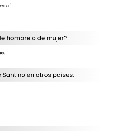
erra."
de hombre o de mujer?
o.
 Santino en otros países: