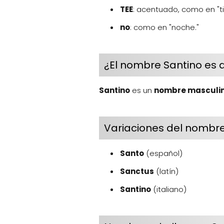
TEE
: acentuado, como en "ti
no
: como en "noche."
¿El nombre Santino es 
Santino
es un
nombre masculin
Variaciones del nombre
Santo
(español)
Sanctus
(latín)
Santino
(italiano)