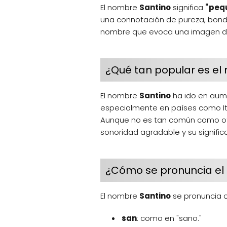
El nombre
Santino
significa
"peq
una connotación de pureza, bondad
nombre que evoca una imagen de
¿Qué tan popular es el
El nombre
Santino
ha ido en aume
especialmente en países como It
Aunque no es tan común como otr
sonoridad agradable y su signific
¿Cómo se pronuncia el
El nombre
Santino
se pronuncia
san
: como en "sano."