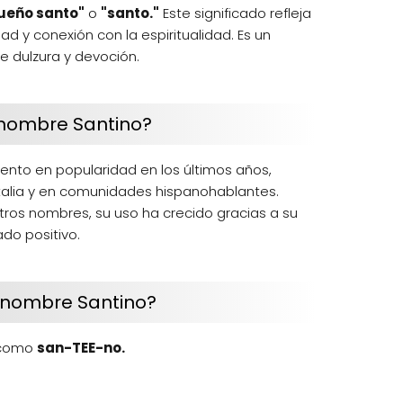
ueño santo"
o
"santo."
Este significado refleja
 y conexión con la espiritualidad. Es un
 dulzura y devoción.
 nombre Santino?
nto en popularidad en los últimos años,
alia y en comunidades hispanohablantes.
os nombres, su uso ha crecido gracias a su
ado positivo.
 nombre Santino?
 como
san-TEE-no.