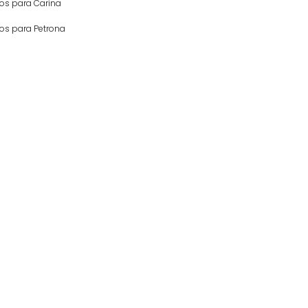
os para Carina
s para Petrona