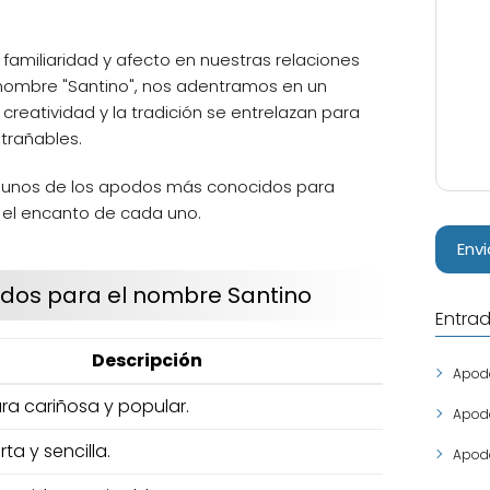
familiaridad y afecto en nuestras relaciones
 nombre "Santino", nos adentramos en un
reatividad y la tradición se entrelazan para
trañables.
algunos de los apodos más conocidos para
y el encanto de cada uno.
odos para el nombre Santino
Entrad
Descripción
Apodo
ra cariñosa y popular.
Apodo
ta y sencilla.
Apodo