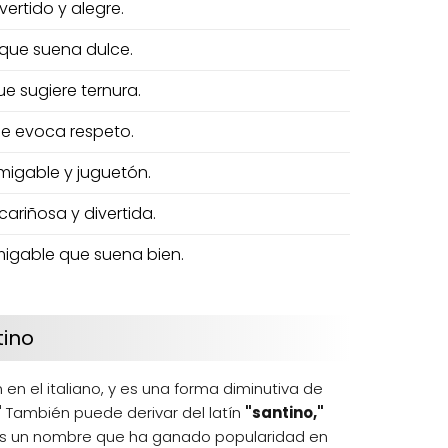
ertido y alegre.
 que suena dulce.
e sugiere ternura.
e evoca respeto.
igable y juguetón.
cariñosa y divertida.
igable que suena bien.
tino
 en el italiano, y es una forma diminutiva de
"
También puede derivar del latín
"santino,"
s un nombre que ha ganado popularidad en