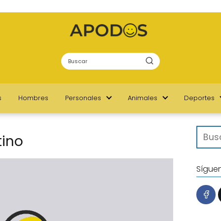
s
Hombres
Personales
Animales
Deportes
tino
Sígue