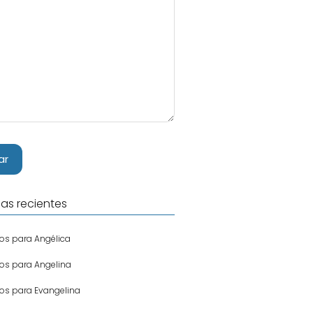
as recientes
s para Angélica
s para Angelina
s para Evangelina