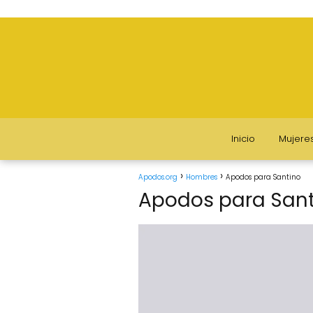
Inicio
Mujere
Apodos.org
Hombres
Apodos para Santino
Apodos para San