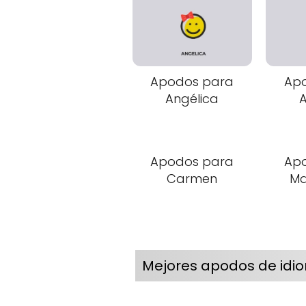
Apodos para
Ap
Angélica
A
Apodos para
Ap
Carmen
Ma
Mejores apodos de idi