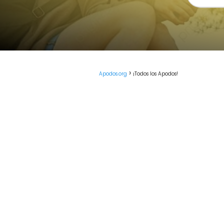
Apodos.org
¡Todos los Apodos!