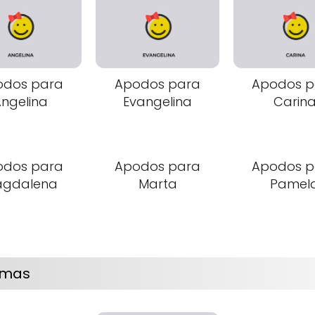
odos para
Apodos para
Apodos p
ngelina
Evangelina
Carin
odos para
Apodos para
Apodos p
gdalena
Marta
Pamel
omas