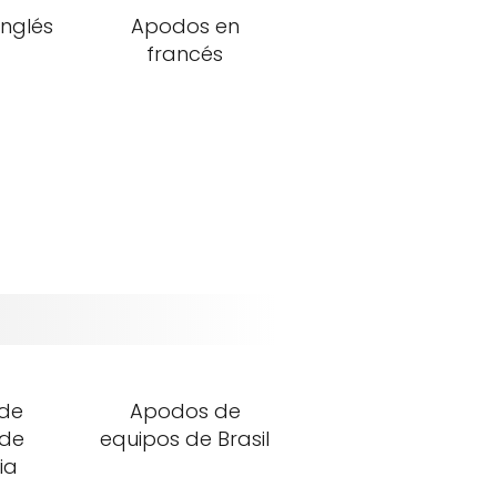
inglés
Apodos en
francés
de
Apodos de
 de
equipos de Brasil
ia