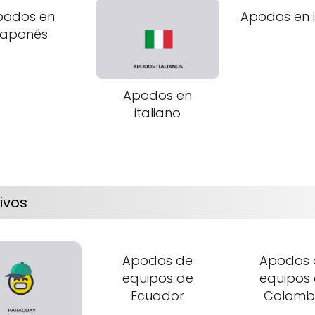
podos en
Apodos en 
Japonés
Apodos en
italiano
ivos
Apodos de
Apodos 
equipos de
equipos
Ecuador
Colomb