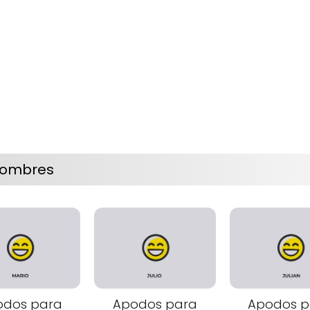
hombres
odos para
Apodos para
Apodos p