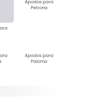
Apodos para
Petrona
ara
a
ara
Apodos para
a
Paloma