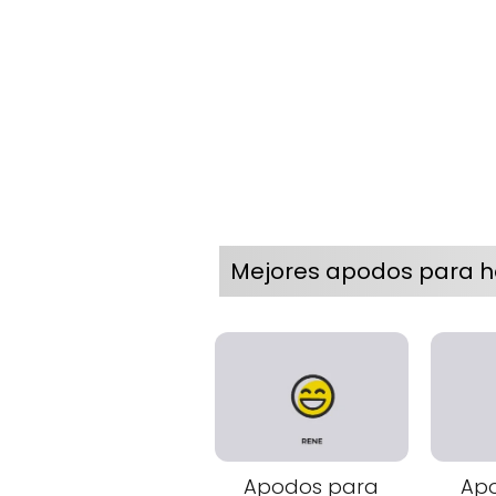
Mejores apodos para 
Apodos para
Ap