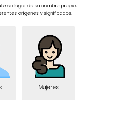
te en lugar de su nombre propio.
erentes orígenes y significados.
s
Mujeres