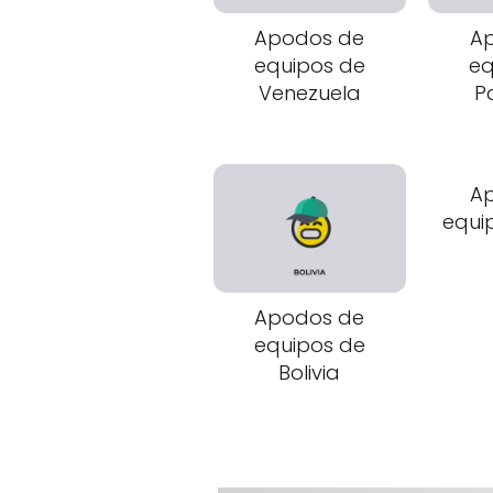
Apodos de
A
equipos de
eq
Venezuela
P
A
equi
Apodos de
equipos de
Bolivia