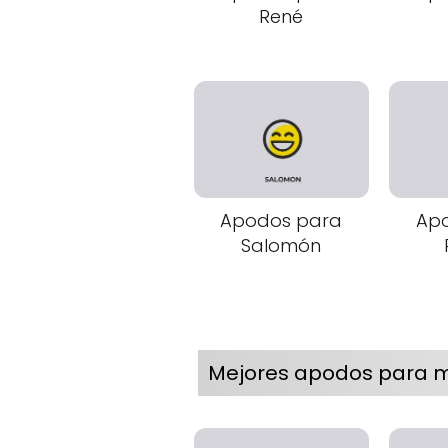
René
Apodos para
Ap
Salomón
Mejores apodos para m