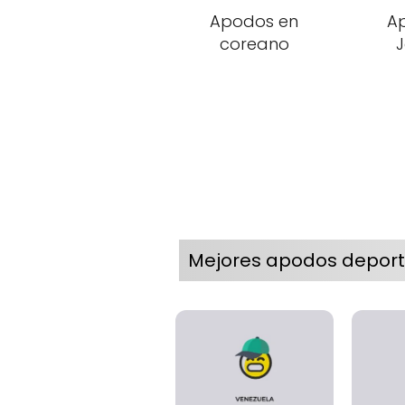
Apodos en
A
coreano
Mejores apodos deport