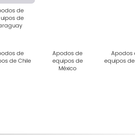
podos de
uipos de
araguay
podos de
Apodos de
Apodos 
pos de Chile
equipos de
equipos de
México