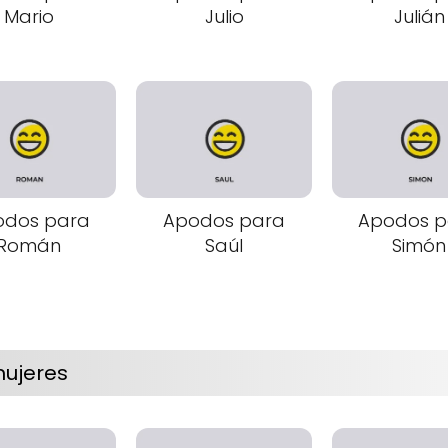
Mario
Julio
Julián
odos para
Apodos para
Apodos p
Román
Saúl
Simón
ujeres