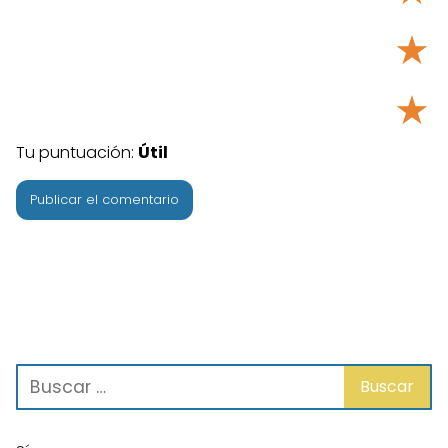
★
★
Tu puntuación:
Útil