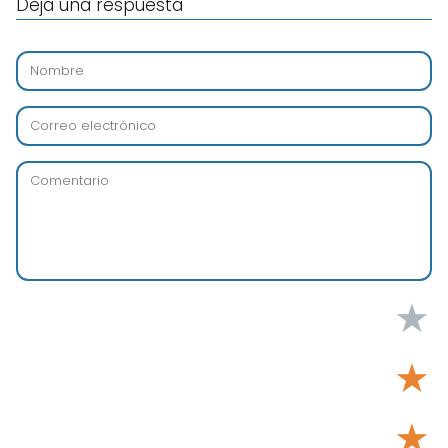
Deja una respuesta
★
★
★