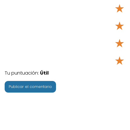
★
★
★
★
Tu puntuación:
Útil