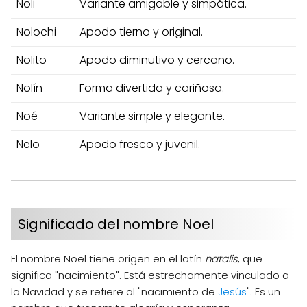
Noli
Variante amigable y simpática.
Nolochi
Apodo tierno y original.
Nolito
Apodo diminutivo y cercano.
Nolín
Forma divertida y cariñosa.
Noé
Variante simple y elegante.
Nelo
Apodo fresco y juvenil.
Significado del nombre Noel
El nombre Noel tiene origen en el latín
natalis
, que
significa "nacimiento". Está estrechamente vinculado a
la Navidad y se refiere al "nacimiento de
Jesús
". Es un