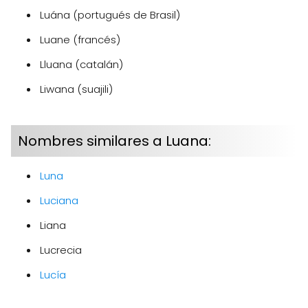
Luána (portugués de Brasil)
Luane (francés)
Lluana (catalán)
Liwana (suajili)
Nombres similares a Luana:
Luna
Luciana
Liana
Lucrecia
Lucía