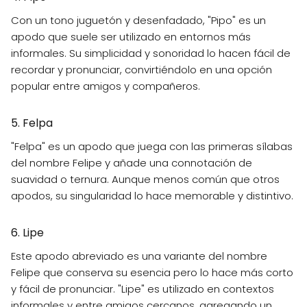
Con un tono juguetón y desenfadado, "Pipo" es un
apodo que suele ser utilizado en entornos más
informales. Su simplicidad y sonoridad lo hacen fácil de
recordar y pronunciar, convirtiéndolo en una opción
popular entre amigos y compañeros.
5. Felpa
"Felpa" es un apodo que juega con las primeras sílabas
del nombre Felipe y añade una connotación de
suavidad o ternura. Aunque menos común que otros
apodos, su singularidad lo hace memorable y distintivo.
6. Lipe
Este apodo abreviado es una variante del nombre
Felipe que conserva su esencia pero lo hace más corto
y fácil de pronunciar. "Lipe" es utilizado en contextos
informales y entre amigos cercanos, agregando un