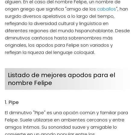
alguien. En el caso del nombre Felipe, un nombre de
origen griego que significa "amigo de los
caballos
", han
surgido diversos apelativos a lo largo del tiempo,
reflejando la diversidad cultural y lingüística en
diferentes regiones del mundo hispanohablante. Desde
diminutivos cariñosos hasta sobrenombres más
originales, los apodos para Felipe son variados y
reflejan la riqueza del lenguaje coloquial.
Listado de mejores apodos para el
nombre Felipe
1. Pipe
El diminutivo "Pipe" es una opción común y familiar para
Felipe. Suele utilizarse en ambientes cercanos y entre
amigos íntimos. Su sonoridad suave y amigable lo
convierte en un apodo popular entre los