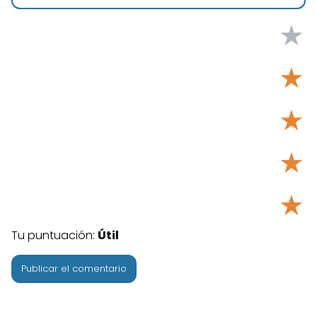
★
★
★
★
★
Tu puntuación:
Útil