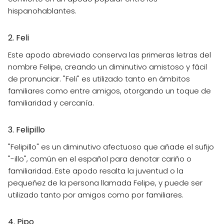
hispanohablantes.
2. Feli
Este apodo abreviado conserva las primeras letras del
nombre Felipe, creando un diminutivo amistoso y fácil
de pronunciar. "Feli" es utilizado tanto en ámbitos
familiares como entre amigos, otorgando un toque de
familiaridad y cercanía.
3. Felipillo
"Felipillo" es un diminutivo afectuoso que añade el sufijo
"-illo", común en el español para denotar cariño o
familiaridad. Este apodo resalta la juventud o la
pequeñez de la persona llamada Felipe, y puede ser
utilizado tanto por amigos como por familiares.
4. Pipo