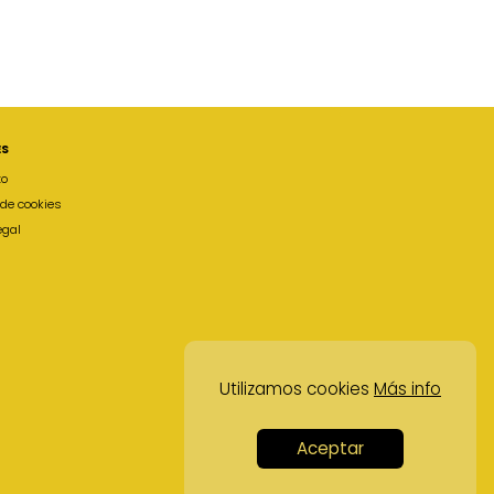
ES
to
a de cookies
egal
Utilizamos cookies
Más info
Aceptar