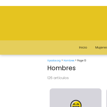
Inicio
Mujere
Apodos.org
Hombres
Page 13
Hombres
126 artículos